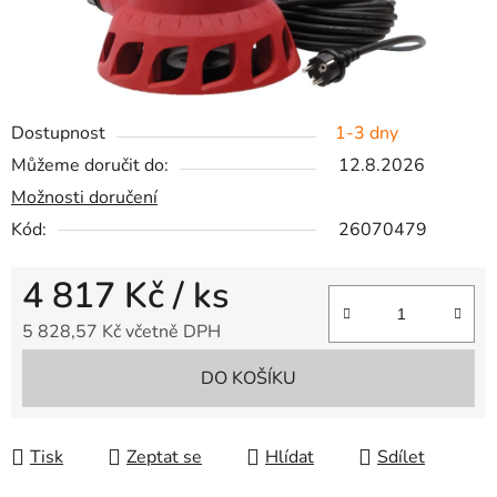
Dostupnost
1-3 dny
Můžeme doručit do:
12.8.2026
Možnosti doručení
Kód:
26070479
4 817 Kč
/ ks
5 828,57 Kč včetně DPH
Měrná cena:
DO KOŠÍKU
Tisk
Zeptat se
Hlídat
Sdílet