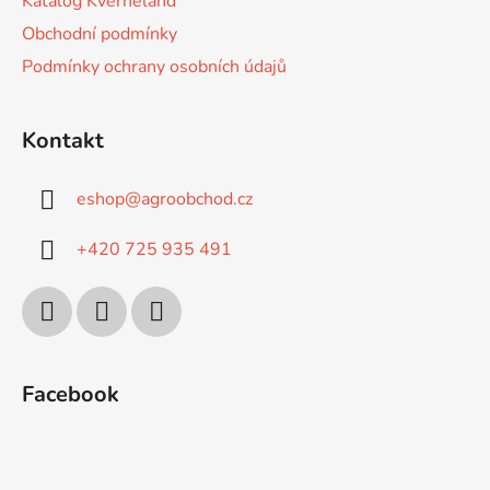
Katalog Kverneland
Obchodní podmínky
Podmínky ochrany osobních údajů
Kontakt
eshop
@
agroobchod.cz
+420 725 935 491
Facebook