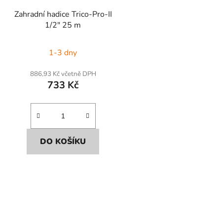
Zahradní hadice Trico-Pro-II
1/2" 25 m
1-3 dny
886,93 Kč včetně DPH
733 Kč
DO KOŠÍKU