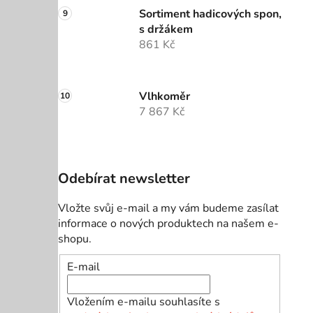
Sortiment hadicových spon,
s držákem
861 Kč
Vlhkoměr
7 867 Kč
Odebírat newsletter
Vložte svůj e-mail a my vám budeme zasílat
informace o nových produktech na našem e-
shopu.
E-mail
Vložením e-mailu souhlasíte s