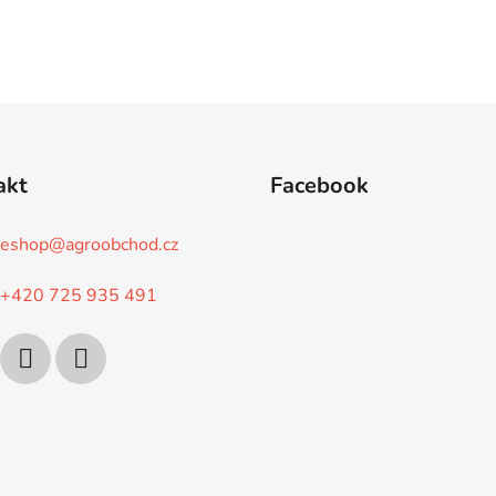
akt
Facebook
eshop
@
agroobchod.cz
+420 725 935 491