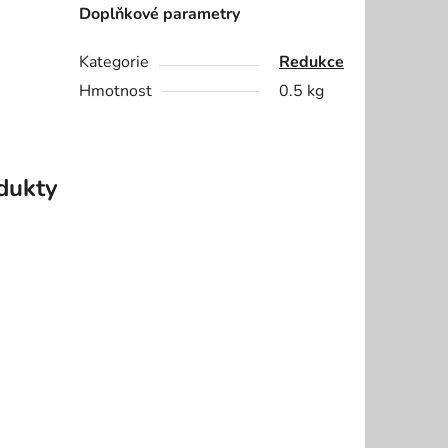
Doplňkové parametry
Kategorie
Redukce
Hmotnost
0.5 kg
odukty