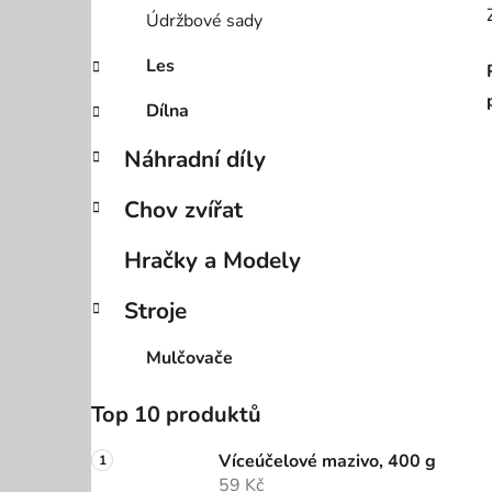
Údržbové sady
Les
Dílna
Náhradní díly
Chov zvířat
Hračky a Modely
Stroje
Mulčovače
Top 10 produktů
Víceúčelové mazivo, 400 g
59 Kč