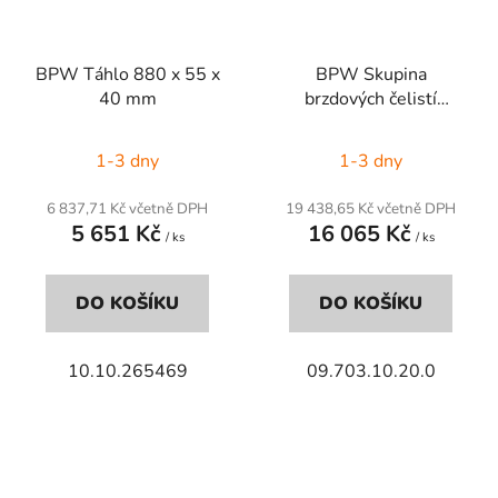
BPW Táhlo 880 x 55 x
BPW Skupina
40 mm
brzdových čelistí
FL4112
1-3 dny
1-3 dny
6 837,71 Kč včetně DPH
19 438,65 Kč včetně DPH
5 651 Kč
16 065 Kč
/ ks
/ ks
DO KOŠÍKU
DO KOŠÍKU
10.10.265469
09.703.10.20.0