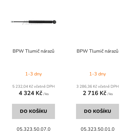
BPW Tlumič nárazů
BPW Tlumič nárazů
1-3 dny
1-3 dny
5 232,04 Kč včetně DPH
3 286,36 Kč včetně DPH
4 324 Kč
2 716 Kč
/ ks
/ ks
DO KOŠÍKU
DO KOŠÍKU
05.323.50.07.0
05.323.50.01.0