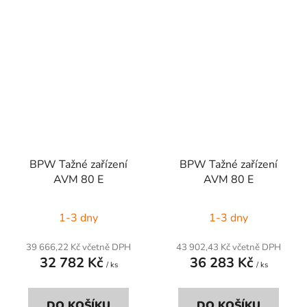
BPW Tažné zařízení
BPW Tažné zařízení
AVM 80 E
AVM 80 E
1-3 dny
1-3 dny
39 666,22 Kč včetně DPH
43 902,43 Kč včetně DPH
32 782 Kč
36 283 Kč
/ ks
/ ks
DO KOŠÍKU
DO KOŠÍKU