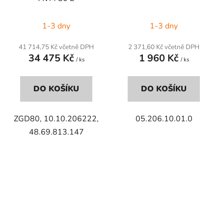
1-3 dny
1-3 dny
41 714,75 Kč včetně DPH
2 371,60 Kč včetně DPH
34 475 Kč
1 960 Kč
/ ks
/ ks
DO KOŠÍKU
DO KOŠÍKU
ZGD80, 10.10.206222,
05.206.10.01.0
48.69.813.147