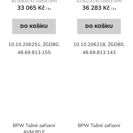
40 008,65 Kč včetně DPH
43 902,43 Kč včetně DPH
33 065 Kč
36 283 Kč
/ ks
/ ks
DO KOŠÍKU
DO KOŠÍKU
10.10.206251, ZGD80,
10.10.206218, ZGD80,
48.69.813.155
48.69.813.143
BPW Tažné zařízení
BPW Tažné zařízení
AVM 80 E