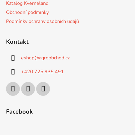
Katalog Kverneland
Obchodní podmínky
Podmínky ochrany osobních údajů
Kontakt
eshop
@
agroobchod.cz
+420 725 935 491
Facebook