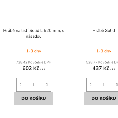
Hrábě na listí Solid L 520 mm, s
Hrábě Solid
násadou
1-3 dny
1-3 dny
728,42 Kč včetně DPH
528,77 Kč včetně D
602 Kč
437 Kč
/ ks
/ ks
DO KOŠÍKU
DO KOŠÍKU