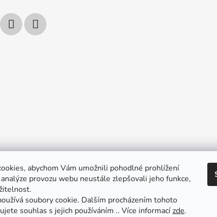
ookies, abychom Vám umožnili pohodlné prohlížení
 analýze provozu webu neustále zlepšovali jeho funkce,
itelnost.
oužívá soubory cookie. Dalším procházením tohoto
jete souhlas s jejich používáním .. Více informací
zde
.