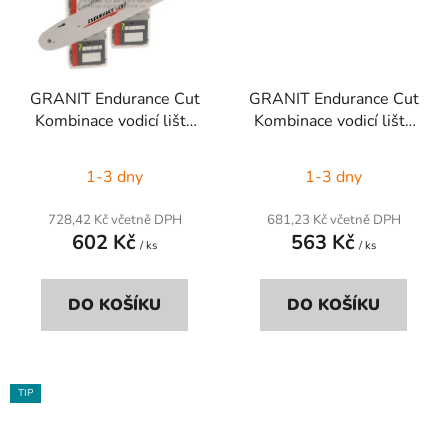
GRANIT Endurance Cut
GRANIT Endurance Cut
Kombinace vodicí lišty
Kombinace vodicí lišty
řetězové pily 2+1
řetězové pily 2+1
1-3 dny
1-3 dny
728,42 Kč včetně DPH
681,23 Kč včetně DPH
602 Kč
563 Kč
/ ks
/ ks
DO KOŠÍKU
DO KOŠÍKU
TIP