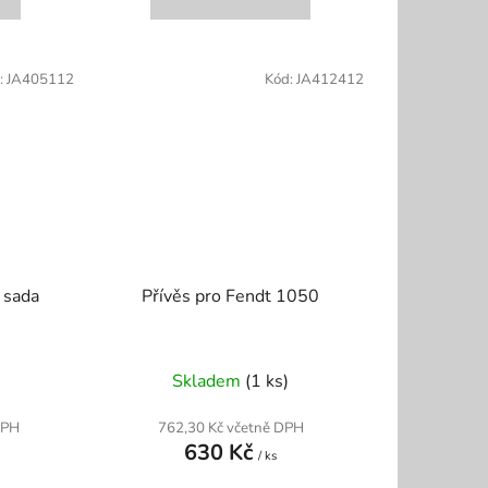
:
JA405112
Kód:
JA412412
 sada
Přívěs pro Fendt 1050
Skladem
(1 ks)
DPH
762,30 Kč včetně DPH
630 Kč
/ ks