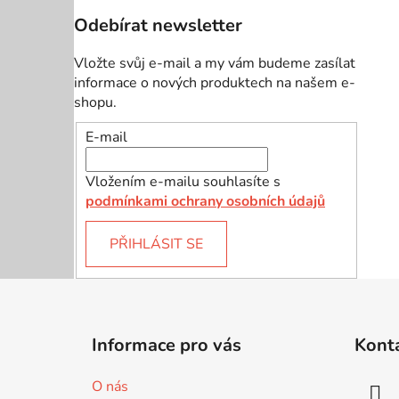
Odebírat newsletter
Vložte svůj e-mail a my vám budeme zasílat
informace o nových produktech na našem e-
shopu.
E-mail
Vložením e-mailu souhlasíte s
podmínkami ochrany osobních údajů
PŘIHLÁSIT SE
Z
á
Informace pro vás
Kont
p
a
O nás