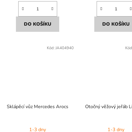
DO KOŠÍKU
DO KOŠÍKU
Kód:
JA404940
Kód
Sklápěcí vůz Mercedes Arocs
Otočný věžový jeřáb L
1-3 dny
1-3 dny