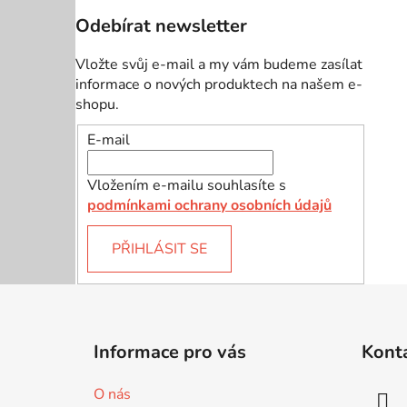
Odebírat newsletter
Vložte svůj e-mail a my vám budeme zasílat
informace o nových produktech na našem e-
shopu.
E-mail
Vložením e-mailu souhlasíte s
podmínkami ochrany osobních údajů
PŘIHLÁSIT SE
Z
á
Informace pro vás
Kont
p
a
O nás