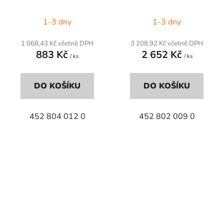
1-3 dny
1-3 dny
1 068,43 Kč včetně DPH
3 208,92 Kč včetně DPH
883 Kč
2 652 Kč
/ ks
/ ks
DO KOŠÍKU
DO KOŠÍKU
452 804 012 0
452 802 009 0