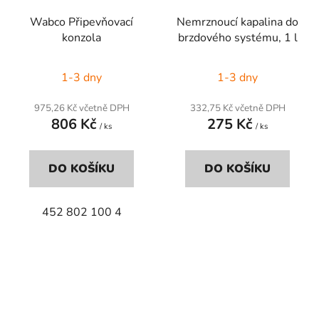
Wabco Připevňovací
Nemrznoucí kapalina do
konzola
brzdového systému, 1 l
1-3 dny
1-3 dny
975,26 Kč včetně DPH
332,75 Kč včetně DPH
806 Kč
275 Kč
/ ks
/ ks
DO KOŠÍKU
DO KOŠÍKU
452 802 100 4