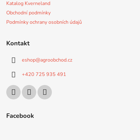
Katalog Kverneland
Obchodní podmínky
Podmínky ochrany osobních údajů
Kontakt
eshop
@
agroobchod.cz
+420 725 935 491
Facebook