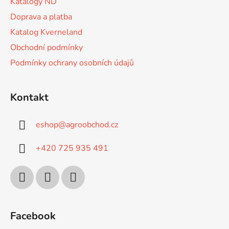
Katalogy ND
Doprava a platba
Katalog Kverneland
Obchodní podmínky
Podmínky ochrany osobních údajů
Kontakt
eshop
@
agroobchod.cz
+420 725 935 491
Facebook