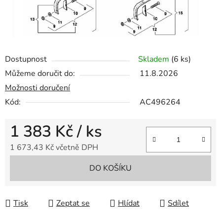
Dostupnost
Skladem
(6 ks)
Můžeme doručit do:
11.8.2026
Možnosti doručení
Kód:
AC496264
1 383 Kč
/ ks
1 673,43 Kč včetně DPH
Měrná cena:
DO KOŠÍKU
Tisk
Zeptat se
Hlídat
Sdílet