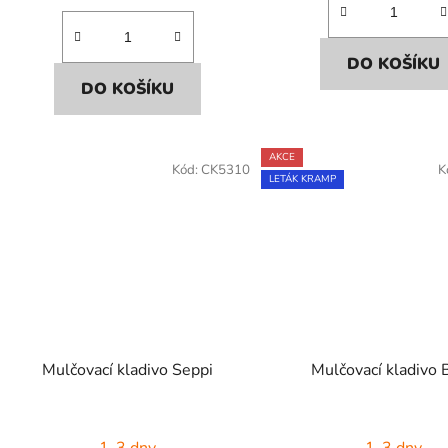
DO KOŠÍKU
DO KOŠÍKU
AKCE
Kód:
CK5310
K
LETÁK KRAMP
Mulčovací kladivo Seppi
Mulčovací kladivo 
1-3 dny
1-3 dny