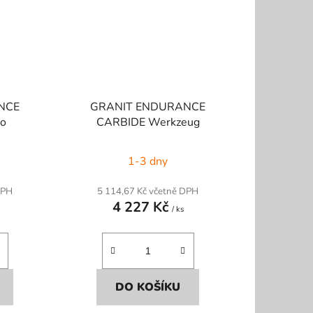
NCE
GRANIT ENDURANCE
vo
CARBIDE Werkzeug
1-3 dny
DPH
5 114,67 Kč včetně DPH
4 227 Kč
/ ks
DO KOŠÍKU