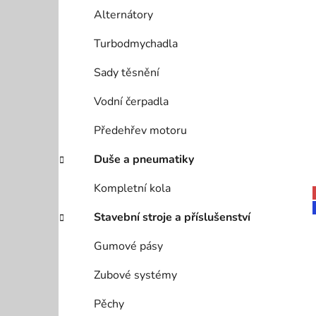
Alternátory
Turbodmychadla
Sady těsnění
Vodní čerpadla
Předehřev motoru
Duše a pneumatiky
Kompletní kola
Stavební stroje a příslušenství
Gumové pásy
Zubové systémy
Pěchy