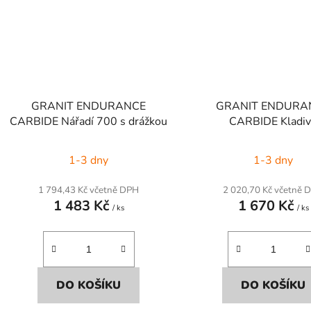
GRANIT ENDURANCE
GRANIT ENDURA
CARBIDE Nářadí 700 s drážkou
CARBIDE Kladi
1-3 dny
1-3 dny
1 794,43 Kč včetně DPH
2 020,70 Kč včetně 
1 483 Kč
1 670 Kč
/ ks
/ ks
DO KOŠÍKU
DO KOŠÍKU