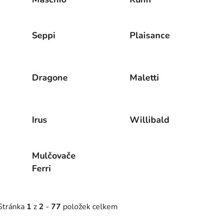
Seppi
Plaisance
Dragone
Maletti
Irus
Willibald
Mulčovače
Ferri
Stránka
1
z
2
-
77
položek celkem