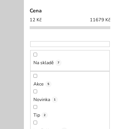
Cena
12
Kč
11679
Kč
Na skladě
7
Akce
5
Novinka
1
Tip
2