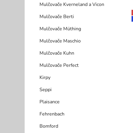
Mulčovače Kverneland a Vicon
Mulčovače Berti
Mulčovače Müthing
i
Mulčovače Maschio
Mulčovače Kuhn
Mulčovače Perfect
Kirpy
Seppi
Plaisance
Fehrenbach
Bomford