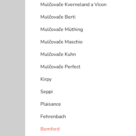
Mulčovače Kverneland a Vicon
Mulčovače Berti
Mulčovače Müthing
Mulčovače Maschio
Mulčovače Kuhn
Mulčovače Perfect
Kirpy
Seppi
Plaisance
Fehrenbach
Bomford