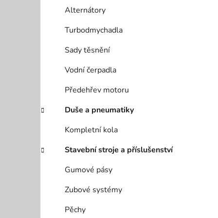
Alternátory
Turbodmychadla
Sady těsnění
Vodní čerpadla
Předehřev motoru
Duše a pneumatiky
Kompletní kola
Stavební stroje a příslušenství
Gumové pásy
Zubové systémy
Pěchy