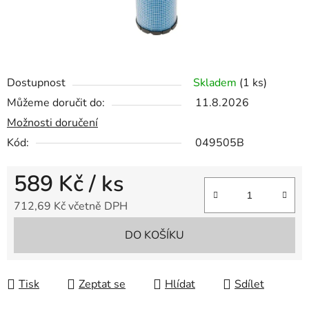
Dostupnost
Skladem
(1 ks)
Můžeme doručit do:
11.8.2026
Možnosti doručení
Kód:
049505B
589 Kč
/ ks
712,69 Kč včetně DPH
Měrná cena:
DO KOŠÍKU
Tisk
Zeptat se
Hlídat
Sdílet