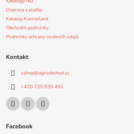
Katalogy ND
Doprava a platba
Katalog Kverneland
Obchodní podmínky
Podmínky ochrany osobních údajů
Kontakt
eshop
@
agroobchod.cz
+420 725 935 491
Facebook