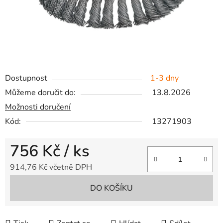
Dostupnost
1-3 dny
Můžeme doručit do:
13.8.2026
Možnosti doručení
Kód:
13271903
756 Kč
/ ks
914,76 Kč včetně DPH
Měrná cena:
DO KOŠÍKU