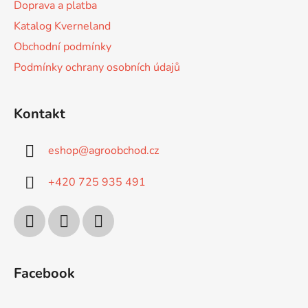
Doprava a platba
Katalog Kverneland
Obchodní podmínky
Podmínky ochrany osobních údajů
Kontakt
eshop
@
agroobchod.cz
+420 725 935 491
Facebook