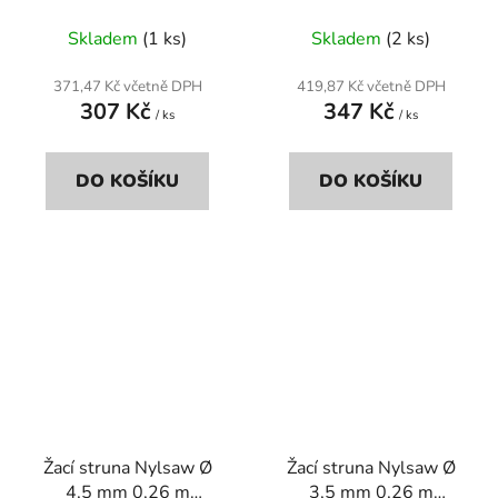
černá
šedá
Skladem
(1 ks)
Skladem
(2 ks)
371,47 Kč včetně DPH
419,87 Kč včetně DPH
307 Kč
347 Kč
/ ks
/ ks
DO KOŠÍKU
DO KOŠÍKU
Žací struna Nylsaw Ø
Žací struna Nylsaw Ø
4,5 mm 0,26 m
3,5 mm 0,26 m