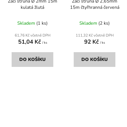
Žací struna Ø 2mm 15m
Žací struna Ø 2,65mm
kulatá žlutá
15m čtyřhranná červená
Skladem
(1 ks)
Skladem
(2 ks)
61,76 Kč včetně DPH
111,32 Kč včetně DPH
51,04 Kč
92 Kč
/ ks
/ ks
DO KOŠÍKU
DO KOŠÍKU