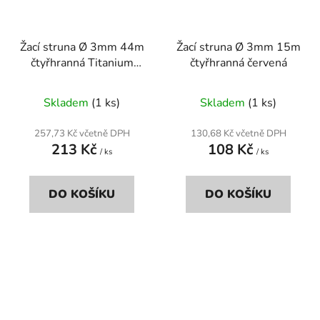
Žací struna Ø 3mm 44m
Žací struna Ø 3mm 15m
čtyřhranná Titanium
čtyřhranná červená
Power šedá
Skladem
(1 ks)
Skladem
(1 ks)
257,73 Kč včetně DPH
130,68 Kč včetně DPH
213 Kč
108 Kč
/ ks
/ ks
DO KOŠÍKU
DO KOŠÍKU