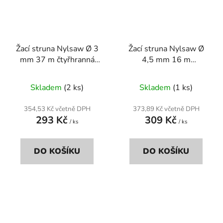
Žací struna Nylsaw Ø 3
Žací struna Nylsaw Ø
mm 37 m čtyřhranná
4,5 mm 16 m
černá
čtyřhranná černá
Skladem
(2 ks)
Skladem
(1 ks)
354,53 Kč včetně DPH
373,89 Kč včetně DPH
293 Kč
309 Kč
/ ks
/ ks
DO KOŠÍKU
DO KOŠÍKU