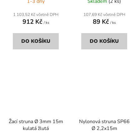
1-3 dny
Skladem
(2 ks)
1 103,52 Kč včetně DPH
107,69 Kč včetně DPH
912 Kč
89 Kč
/ ks
/ ks
DO KOŠÍKU
DO KOŠÍKU
Žací struna Ø 3mm 15m
Nylonová struna SP66
kulatá žlutá
Ø 2,2x15m