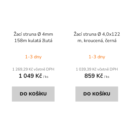
Žací struna Ø 4mm
Žací struna Ø 4,0x122
158m kulatá žlutá
m, kroucená, černá
1-3 dny
1-3 dny
1 269,29 Kč včetně DPH
1 039,39 Kč včetně DPH
1 049 Kč
859 Kč
/ ks
/ ks
DO KOŠÍKU
DO KOŠÍKU