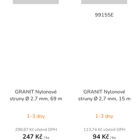
99155E
GRANIT Nylonové
GRANIT Nylonové
struny Ø 2,7 mm, 69 m
struny Ø 2,7 mm, 15 m
1-3 dny
1-3 dny
298,87 Kč včetně DPH
113,74 Kč včetně DPH
247 Kč
94 Kč
/ ks
/ ks