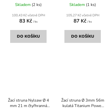
Skladem
(2 ks)
Skladem
(1 ks)
100,43 Kč včetně DPH
105,27 Kč včetně DPH
83 Kč
87 Kč
/ ks
/ ks
DO KOŠÍKU
DO KOŠÍKU
Žací struna Nylsaw Ø 4
Žací struna Ø 3mm 56m
mm 21 m čtyřhranná
kulatá Titanium Power