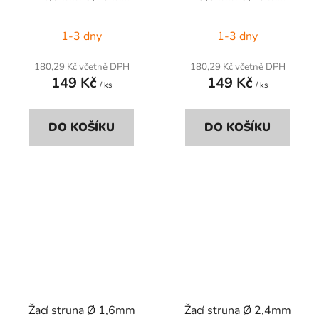
čtyřhranná černá
čtyřhranná černá
1-3 dny
1-3 dny
180,29 Kč včetně DPH
180,29 Kč včetně DPH
149 Kč
149 Kč
/ ks
/ ks
DO KOŠÍKU
DO KOŠÍKU
Žací struna Ø 1,6mm
Žací struna Ø 2,4mm