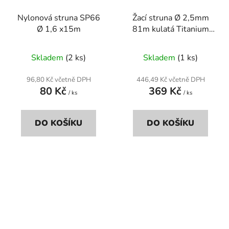
Nylonová struna SP66
Žací struna Ø 2,5mm
Ø 1,6 x15m
81m kulatá Titanium
Power šedá
Skladem
(2 ks)
Skladem
(1 ks)
96,80 Kč včetně DPH
446,49 Kč včetně DPH
80 Kč
369 Kč
/ ks
/ ks
DO KOŠÍKU
DO KOŠÍKU