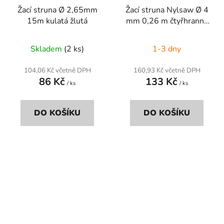
Žací struna Ø 2,65mm
Žací struna Nylsaw Ø 4
15m kulatá žlutá
mm 0,26 m čtyřhranná
černá
Skladem
(2 ks)
1-3 dny
104,06 Kč včetně DPH
160,93 Kč včetně DPH
86 Kč
133 Kč
/ ks
/ ks
DO KOŠÍKU
DO KOŠÍKU