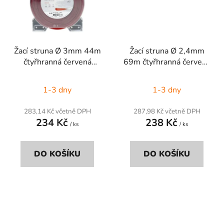
Žací struna Ø 3mm 44m
Žací struna Ø 2,4mm
čtyřhranná červená
69m čtyřhranná červená
Kramp
Kramp
1-3 dny
1-3 dny
283,14 Kč včetně DPH
287,98 Kč včetně DPH
234 Kč
238 Kč
/ ks
/ ks
DO KOŠÍKU
DO KOŠÍKU