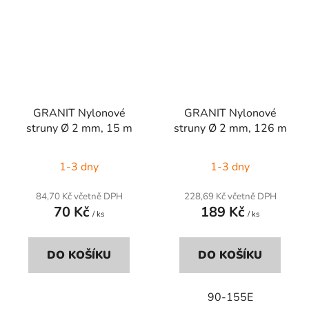
GRANIT Nylonové
GRANIT Nylonové
struny Ø 2 mm, 15 m
struny Ø 2 mm, 126 m
1-3 dny
1-3 dny
84,70 Kč včetně DPH
228,69 Kč včetně DPH
70 Kč
189 Kč
/ ks
/ ks
DO KOŠÍKU
DO KOŠÍKU
90-155E