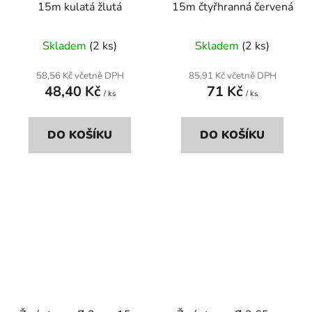
15m kulatá žlutá
15m čtyřhranná červená
Skladem
(2 ks)
Skladem
(2 ks)
58,56 Kč včetně DPH
85,91 Kč včetně DPH
48,40 Kč
71 Kč
/ ks
/ ks
DO KOŠÍKU
DO KOŠÍKU