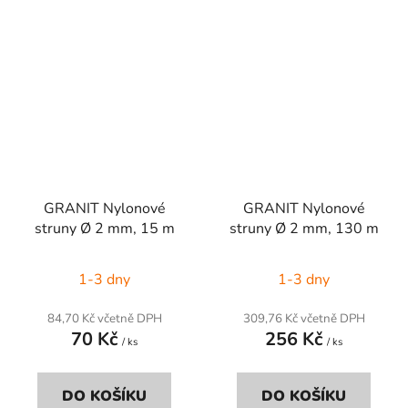
GRANIT Nylonové
GRANIT Nylonové
struny Ø 2 mm, 15 m
struny Ø 2 mm, 130 m
1-3 dny
1-3 dny
84,70 Kč včetně DPH
309,76 Kč včetně DPH
70 Kč
256 Kč
/ ks
/ ks
DO KOŠÍKU
DO KOŠÍKU