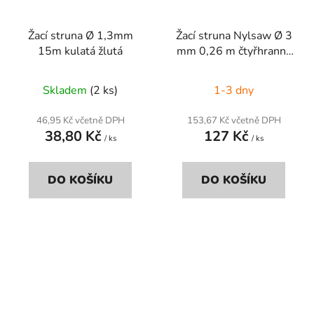
Žací struna Ø 1,3mm
Žací struna Nylsaw Ø 3
15m kulatá žlutá
mm 0,26 m čtyřhranná
černá
Skladem
(2 ks)
1-3 dny
46,95 Kč včetně DPH
153,67 Kč včetně DPH
38,80 Kč
127 Kč
/ ks
/ ks
DO KOŠÍKU
DO KOŠÍKU