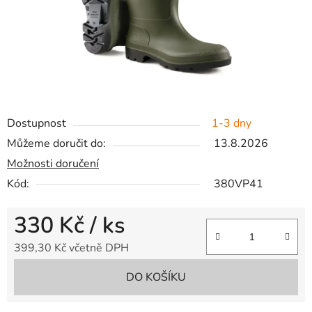
Dostupnost
1-3 dny
Můžeme doručit do:
13.8.2026
Možnosti doručení
Kód:
380VP41
330 Kč
/ ks
399,30 Kč včetně DPH
Měrná cena:
DO KOŠÍKU