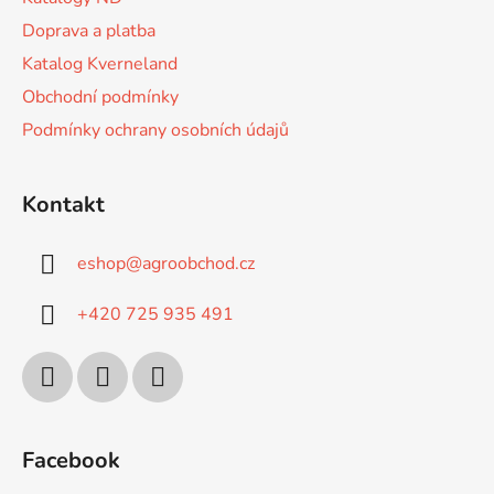
Doprava a platba
Katalog Kverneland
Obchodní podmínky
Podmínky ochrany osobních údajů
Kontakt
eshop
@
agroobchod.cz
+420 725 935 491
Facebook