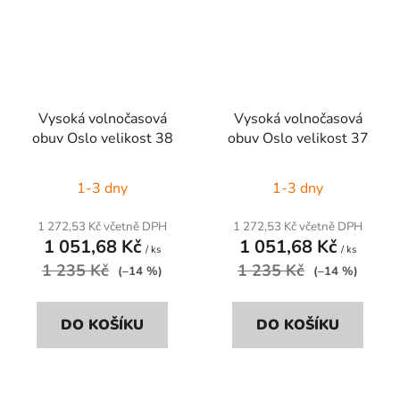
Vysoká volnočasová
Vysoká volnočasová
obuv Oslo velikost 38
obuv Oslo velikost 37
1-3 dny
1-3 dny
1 272,53 Kč včetně DPH
1 272,53 Kč včetně DPH
1 051,68 Kč
1 051,68 Kč
/ ks
/ ks
1 235 Kč
1 235 Kč
(–14 %)
(–14 %)
DO KOŠÍKU
DO KOŠÍKU