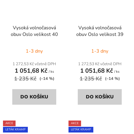
Vysoká volnočasová
Vysoká volnočasová
obuv Oslo velikost 40
obuv Oslo velikost 39
1-3 dny
1-3 dny
1 272,53 Kč včetně DPH
1 272,53 Kč včetně DPH
1 051,68 Kč
1 051,68 Kč
/ ks
/ ks
1 235 Kč
1 235 Kč
(–14 %)
(–14 %)
DO KOŠÍKU
DO KOŠÍKU
AKCE
AKCE
LETÁK KRAMP
LETÁK KRAMP