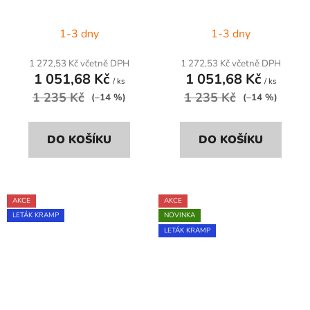
1-3 dny
1-3 dny
1 272,53 Kč včetně DPH
1 272,53 Kč včetně DPH
1 051,68 Kč
1 051,68 Kč
/ ks
/ ks
1 235 Kč
1 235 Kč
(–14 %)
(–14 %)
DO KOŠÍKU
DO KOŠÍKU
AKCE
AKCE
LETÁK KRAMP
NOVINKA
LETÁK KRAMP