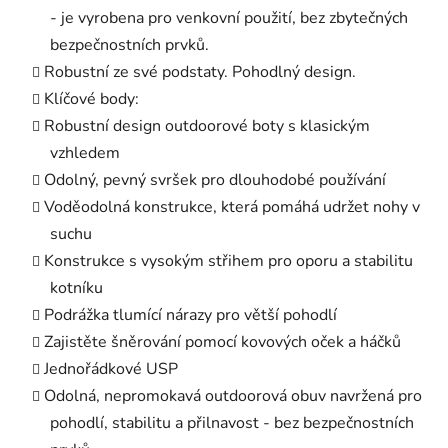
- je vyrobena pro venkovní použití, bez zbytečných
bezpečnostních prvků.
Robustní ze své podstaty. Pohodlný design.
Klíčové body:
Robustní design outdoorové boty s klasickým
vzhledem
Odolný, pevný svršek pro dlouhodobé používání
Voděodolná konstrukce, která pomáhá udržet nohy v
suchu
Konstrukce s vysokým střihem pro oporu a stabilitu
kotníku
Podrážka tlumící nárazy pro větší pohodlí
Zajistěte šněrování pomocí kovových oček a háčků
Jednořádkové USP
Odolná, nepromokavá outdoorová obuv navržená pro
pohodlí, stabilitu a přilnavost - bez bezpečnostních