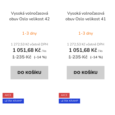
Vysoká volnočasová
Vysoká volnočasová
obuv Oslo velikost 42
obuv Oslo velikost 41
1-3 dny
1-3 dny
1 272,53 Kč včetně DPH
1 272,53 Kč včetně DPH
1 051,68 Kč
1 051,68 Kč
/ ks
/ ks
1 235 Kč
1 235 Kč
(–14 %)
(–14 %)
DO KOŠÍKU
DO KOŠÍKU
AKCE
AKCE
LETÁK KRAMP
LETÁK KRAMP