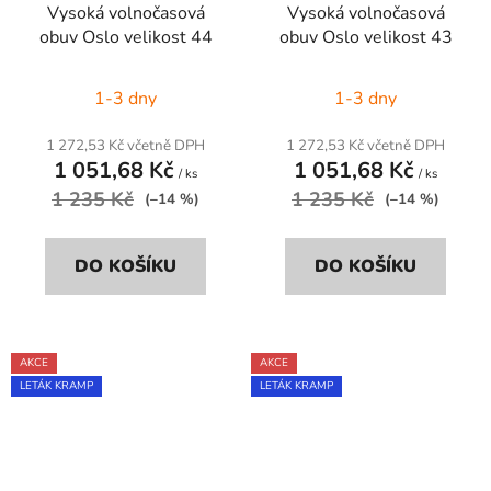
Vysoká volnočasová
Vysoká volnočasová
obuv Oslo velikost 44
obuv Oslo velikost 43
1-3 dny
1-3 dny
1 272,53 Kč včetně DPH
1 272,53 Kč včetně DPH
1 051,68 Kč
1 051,68 Kč
/ ks
/ ks
1 235 Kč
1 235 Kč
(–14 %)
(–14 %)
DO KOŠÍKU
DO KOŠÍKU
AKCE
AKCE
LETÁK KRAMP
LETÁK KRAMP