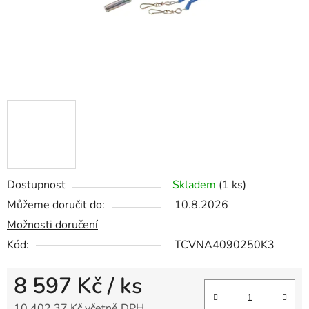
Dostupnost
Skladem
(1 ks)
Můžeme doručit do:
10.8.2026
Možnosti doručení
Kód:
TCVNA4090250K3
8 597 Kč
/ ks
10 402,37 Kč včetně DPH