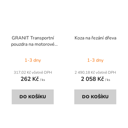
GRANIT Transportní
Koza na řezání dřeva
pouzdra na motorové
pily
1-3 dny
1-3 dny
317,02 Kč včetně DPH
2 490,18 Kč včetně DPH
262 Kč
2 058 Kč
/ ks
/ ks
DO KOŠÍKU
DO KOŠÍKU