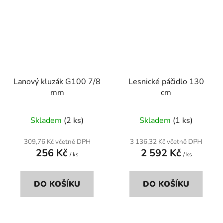
Lanový kluzák G100 7/8
Lesnické páčidlo 130
mm
cm
Skladem
(2 ks)
Skladem
(1 ks)
309,76 Kč včetně DPH
3 136,32 Kč včetně DPH
256 Kč
2 592 Kč
/ ks
/ ks
DO KOŠÍKU
DO KOŠÍKU