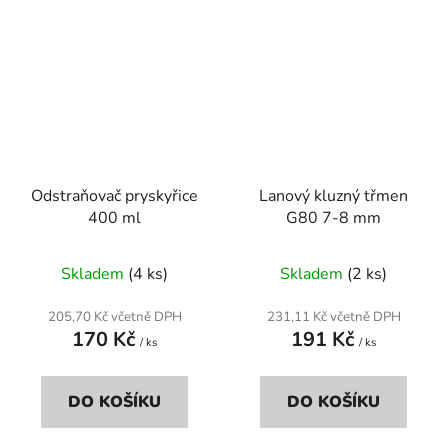
Odstraňovač pryskyřice
Lanový kluzný třmen
400 ml
G80 7-8 mm
Skladem
(4 ks)
Skladem
(2 ks)
205,70 Kč včetně DPH
231,11 Kč včetně DPH
170 Kč
191 Kč
/ ks
/ ks
DO KOŠÍKU
DO KOŠÍKU