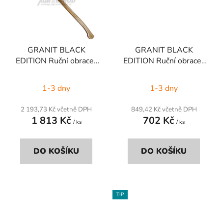
GRANIT BLACK
GRANIT BLACK
EDITION Ruční obraceč
EDITION Ruční obraceč
kmenů
kmenů
1-3 dny
1-3 dny
2 193,73 Kč včetně DPH
849,42 Kč včetně DPH
1 813 Kč
702 Kč
/ ks
/ ks
DO KOŠÍKU
DO KOŠÍKU
TIP