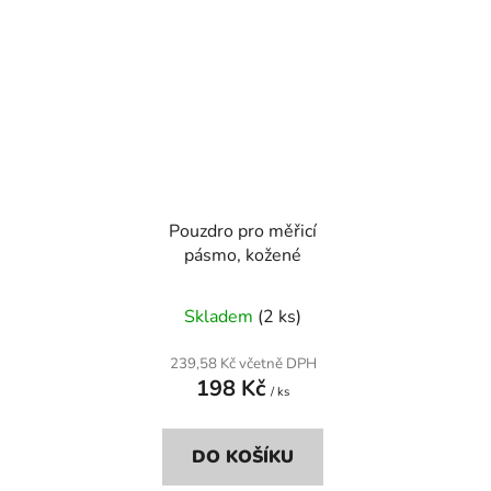
Pouzdro pro měřicí
pásmo, kožené
Skladem
(2 ks)
239,58 Kč včetně DPH
198 Kč
/ ks
DO KOŠÍKU