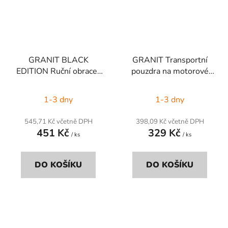
GRANIT BLACK
GRANIT Transportní
EDITION Ruční obraceč
pouzdra na motorové
kmenů
pily
1-3 dny
1-3 dny
545,71 Kč včetně DPH
398,09 Kč včetně DPH
451 Kč
329 Kč
/ ks
/ ks
DO KOŠÍKU
DO KOŠÍKU