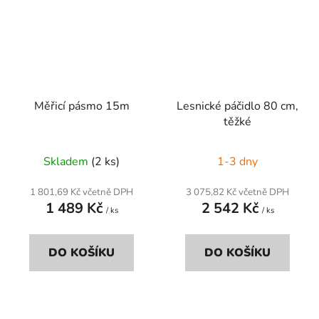
Měřicí pásmo 15m
Lesnické páčidlo 80 cm,
těžké
Skladem
(2 ks)
1-3 dny
1 801,69 Kč včetně DPH
3 075,82 Kč včetně DPH
1 489 Kč
2 542 Kč
/ ks
/ ks
DO KOŠÍKU
DO KOŠÍKU