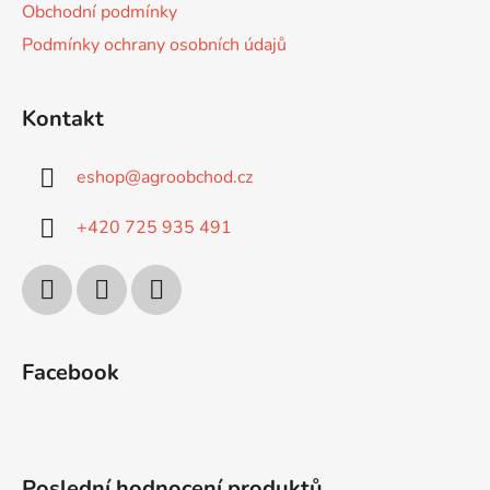
Obchodní podmínky
Podmínky ochrany osobních údajů
Kontakt
eshop
@
agroobchod.cz
+420 725 935 491
Facebook
Poslední hodnocení produktů