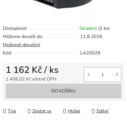
Dostupnost
Skladem
(1 ks)
Můžeme doručit do:
11.8.2026
Možnosti doručení
Kód:
LA20029
1 162 Kč
/ ks
1 406,02 Kč včetně DPH
Měrná cena:
DO KOŠÍKU
Tisk
Zeptat se
Hlídat
Sdílet