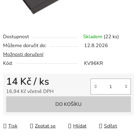
Dostupnost
Skladem
(22 ks)
Můžeme doručit do:
12.8.2026
Možnosti doručení
Kód:
KV96KR
14 Kč
/ ks
16,94 Kč včetně DPH
Měrná cena:
DO KOŠÍKU
Tisk
Zeptat se
Hlídat
Sdílet