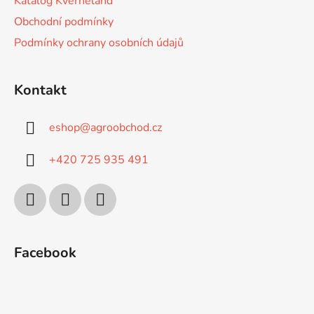
Katalog Kverneland
Obchodní podmínky
Podmínky ochrany osobních údajů
Kontakt
eshop
@
agroobchod.cz
+420 725 935 491
Facebook