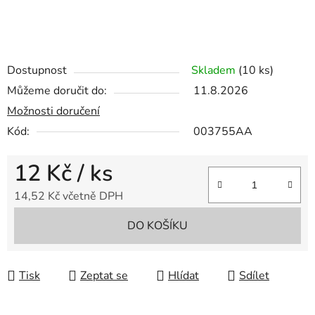
Dostupnost
Skladem
(10 ks)
Můžeme doručit do:
11.8.2026
Možnosti doručení
Kód:
003755AA
12 Kč
/ ks
14,52 Kč včetně DPH
Měrná cena:
DO KOŠÍKU
Tisk
Zeptat se
Hlídat
Sdílet