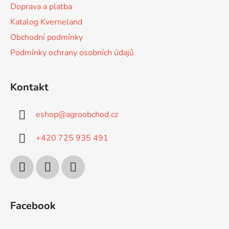
Doprava a platba
Katalog Kverneland
Obchodní podmínky
Podmínky ochrany osobních údajů
Kontakt
eshop
@
agroobchod.cz
+420 725 935 491
Facebook