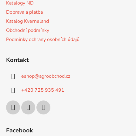
Katalogy ND
Doprava a platba
Katalog Kverneland
Obchodní podmínky
Podmínky ochrany osobních údajů
Kontakt
eshop
@
agroobchod.cz
+420 725 935 491
Facebook