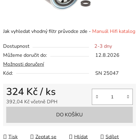
Jak vyhledat vhodný filtr průvodce zde -
Manuál Hifi katalog
Dostupnost
2-3 dny
Můžeme doručit do:
12.8.2026
Možnosti doručení
Kód:
SN 25047
324 Kč
/ ks
392,04 Kč včetně DPH
Měrná cena:
DO KOŠÍKU
Tisk
Zeptat se
Hlídat
Sdílet