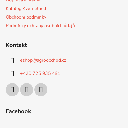
Doprava a platba
Katalog Kverneland
Obchodní podmínky
Podmínky ochrany osobních údajů
Kontakt
eshop
@
agroobchod.cz
+420 725 935 491
Facebook