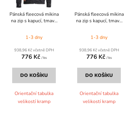
Pánská fleecová mikina
Pánská fleecová mikina
na zip s kapucí, tmavě
na zip s kapucí, tmavě
šedá, vel. 5XL
šedá, vel. 4XL
1-3 dny
1-3 dny
938,96 Kč včetně DPH
938,96 Kč včetně DPH
776 Kč
776 Kč
/ ks
/ ks
DO KOŠÍKU
DO KOŠÍKU
Orientační tabulka
Orientační tabulka
velikostí kramp
velikostí kramp