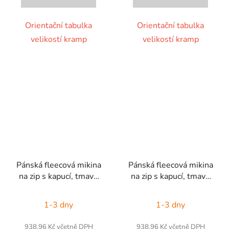
Orientační tabulka
Orientační tabulka
velikostí kramp
velikostí kramp
Pánská fleecová mikina
Pánská fleecová mikina
na zip s kapucí, tmavě
na zip s kapucí, tmavě
šedá, vel. 3XL
šedá, vel. L
1-3 dny
1-3 dny
938,96 Kč včetně DPH
938,96 Kč včetně DPH