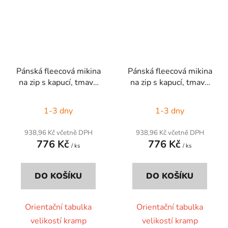
Pánská fleecová mikina
Pánská fleecová mikina
na zip s kapucí, tmavě
na zip s kapucí, tmavě
šedá, vel. 2XL
šedá, vel. M
1-3 dny
1-3 dny
938,96 Kč včetně DPH
938,96 Kč včetně DPH
776 Kč
776 Kč
/ ks
/ ks
DO KOŠÍKU
DO KOŠÍKU
Orientační tabulka
Orientační tabulka
velikostí kramp
velikostí kramp