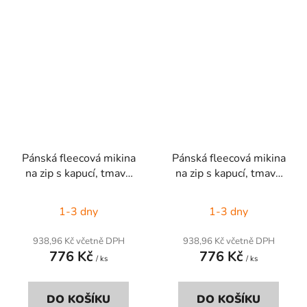
Pánská fleecová mikina
Pánská fleecová mikina
na zip s kapucí, tmavě
na zip s kapucí, tmavě
šedá, vel. XL
šedá, vel. S
1-3 dny
1-3 dny
938,96 Kč včetně DPH
938,96 Kč včetně DPH
776 Kč
776 Kč
/ ks
/ ks
DO KOŠÍKU
DO KOŠÍKU