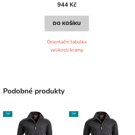
944 Kč
DO KOŠÍKU
Orientační tabulka
velikostí kramp
Podobné produkty
TIP
TIP