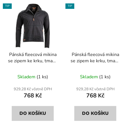
TIP
TIP
Pánská fleecová mikina
Pánská fleecová mikina
se zipem ke krku, tmavě
se zipem ke krku, tmavě
šedá, vel. XL
šedá, vel. 2XL
Skladem
(1 ks)
Skladem
(1 ks)
929,28 Kč včetně DPH
929,28 Kč včetně DPH
768 Kč
768 Kč
DO KOŠÍKU
DO KOŠÍKU