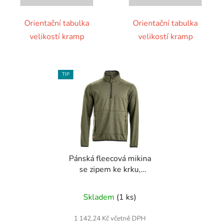
Orientační tabulka
Orientační tabulka
velikostí kramp
velikostí kramp
TIP
Pánská fleecová mikina
se zipem ke krku,
olivová, vel. 2XL
Skladem
(1 ks)
1 142,24 Kč včetně DPH