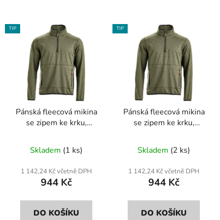
TIP
TIP
Pánská fleecová mikina
Pánská fleecová mikina
se zipem ke krku,
se zipem ke krku,
olivová, vel. M
olivová, vel. L
Skladem
(1 ks)
Skladem
(2 ks)
1 142,24 Kč včetně DPH
1 142,24 Kč včetně DPH
944 Kč
944 Kč
DO KOŠÍKU
DO KOŠÍKU