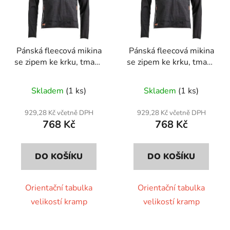
Pánská fleecová mikina
Pánská fleecová mikina
se zipem ke krku, tmavě
se zipem ke krku, tmavě
šedá, vel. M
šedá, vel. L
Skladem
(1 ks)
Skladem
(1 ks)
929,28 Kč včetně DPH
929,28 Kč včetně DPH
768 Kč
768 Kč
DO KOŠÍKU
DO KOŠÍKU
Orientační tabulka
Orientační tabulka
velikostí kramp
velikostí kramp