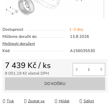
Dostupnost
1-3 dny
Můžeme doručit do:
13.8.2026
Možnosti doručení
Kód:
A156035530
7 439 Kč
/ ks
9 001,19 Kč včetně DPH
Měrná cena:
DO KOŠÍKU
Tisk
Zeptat se
Hlídat
Sdílet