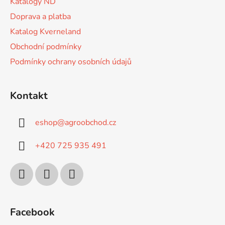
Katalogy ND
Doprava a platba
Katalog Kverneland
Obchodní podmínky
Podmínky ochrany osobních údajů
Kontakt
eshop
@
agroobchod.cz
+420 725 935 491
Facebook