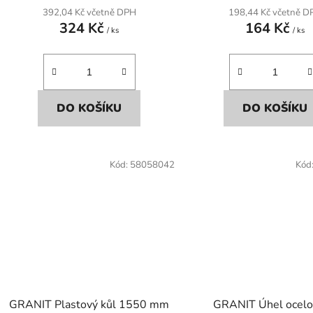
392,04 Kč včetně DPH
198,44 Kč včetně D
324 Kč
164 Kč
/ ks
/ ks
DO KOŠÍKU
DO KOŠÍKU
Kód:
58058042
Kód
GRANIT Plastový kůl 1550 mm
GRANIT Úhel ocel