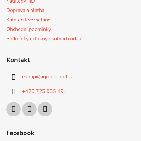
Katalogy ND
Doprava a platba
Katalog Kverneland
Obchodní podmínky
Podmínky ochrany osobních údajů
Kontakt
eshop
@
agroobchod.cz
+420 725 935 491
Facebook