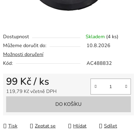
Dostupnost
Skladem
(4 ks)
Můžeme doručit do:
10.8.2026
Možnosti doručení
Kód:
AC488832
99 Kč
/ ks
119,79 Kč včetně DPH
Měrná cena:
DO KOŠÍKU
Tisk
Zeptat se
Hlídat
Sdílet