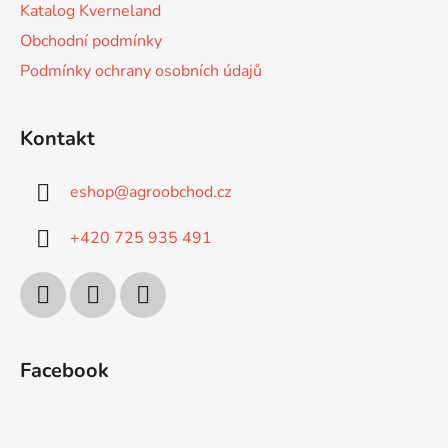
Katalog Kverneland
Obchodní podmínky
Podmínky ochrany osobních údajů
Kontakt
eshop
@
agroobchod.cz
+420 725 935 491
Facebook