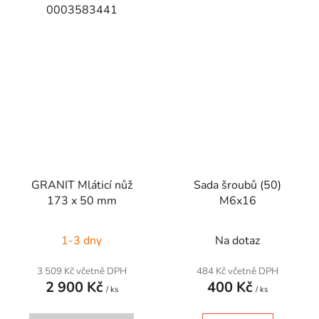
0003583441
GRANIT Mláticí nůž
Sada šroubů (50)
173 x 50 mm
M6x16
1-3 dny
Na dotaz
3 509 Kč včetně DPH
484 Kč včetně DPH
2 900 Kč
400 Kč
/ ks
/ ks