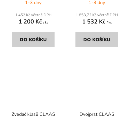
1-3 dny
1-3 dny
1 452 Kč včetně DPH
1 853,72 Kč včetně DPH
1 200 Kč
1 532 Kč
/ ks
/ ks
DO KOŠÍKU
DO KOŠÍKU
Zvedač klasů CLAAS
Dvojprst CLAAS