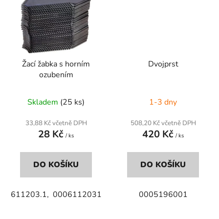
Žací žabka s horním
Dvojprst
ozubením
Skladem
(25 ks)
1-3 dny
33,88 Kč včetně DPH
508,20 Kč včetně DPH
28 Kč
420 Kč
/ ks
/ ks
DO KOŠÍKU
DO KOŠÍKU
611203.1, 0006112031
0005196001