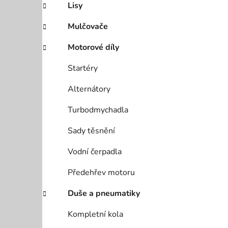
Lisy
Mulčovače
Motorové díly
Startéry
Alternátory
Turbodmychadla
Sady těsnění
Vodní čerpadla
Předehřev motoru
Duše a pneumatiky
Kompletní kola