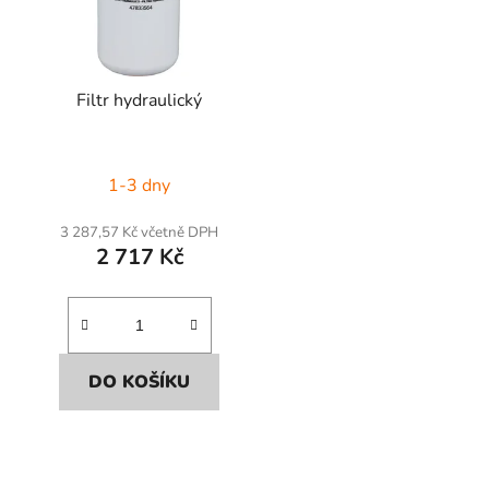
Filtr hydraulický
1-3 dny
3 287,57 Kč včetně DPH
2 717 Kč
DO KOŠÍKU