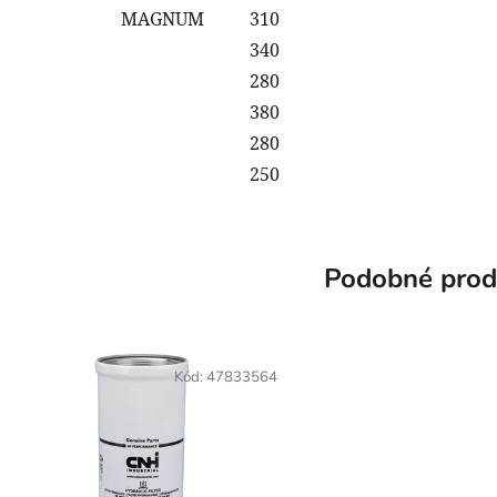
MAGNUM
310
340
280
380
280
250
Podobné prod
Kód:
47833564