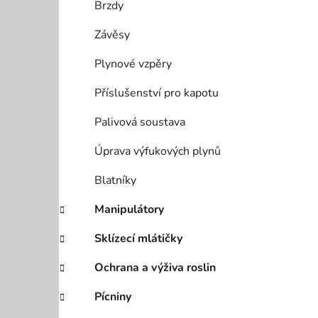
Brzdy
Závěsy
Plynové vzpěry
Příslušenství pro kapotu
Palivová soustava
Úprava výfukových plynů
Blatníky
Manipulátory
Sklízecí mlátičky
Ochrana a výživa roslin
Pícniny