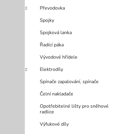
Převodovka
Spojky
Spojková lanka
Řadící páka
Vývodové hřídele
Elektrodíly
Spínače zapalování, spínače
Čelní nakladače
Opotřebitelné lišty pro sněhové
radlice
Výfukové díly