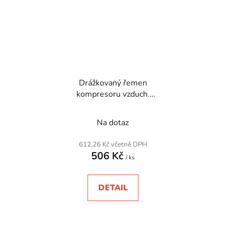
Drážkovaný řemen
kompresoru vzduch.
brzd
Na dotaz
612,26 Kč včetně DPH
506 Kč
/ ks
DETAIL