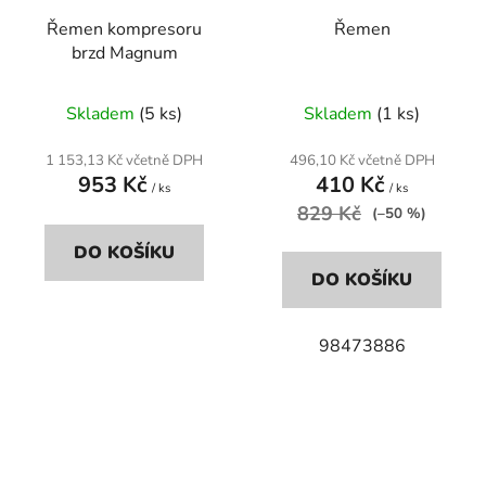
Řemen kompresoru
Řemen
brzd Magnum
Skladem
(5 ks)
Skladem
(1 ks)
1 153,13 Kč včetně DPH
496,10 Kč včetně DPH
953 Kč
410 Kč
/ ks
/ ks
829 Kč
(–50 %)
DO KOŠÍKU
DO KOŠÍKU
98473886