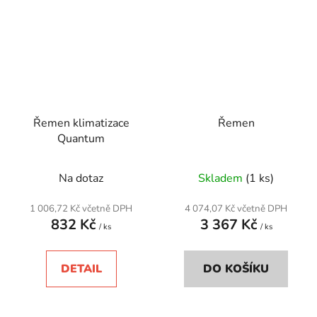
Řemen klimatizace
Řemen
Quantum
Na dotaz
Skladem
(1 ks)
1 006,72 Kč včetně DPH
4 074,07 Kč včetně DPH
832 Kč
3 367 Kč
/ ks
/ ks
DETAIL
DO KOŠÍKU