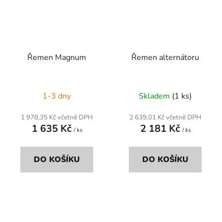
Řemen Magnum
Řemen alternátoru
1-3 dny
Skladem
(1 ks)
1 978,35 Kč včetně DPH
2 639,01 Kč včetně DPH
1 635 Kč
2 181 Kč
/ ks
/ ks
DO KOŠÍKU
DO KOŠÍKU