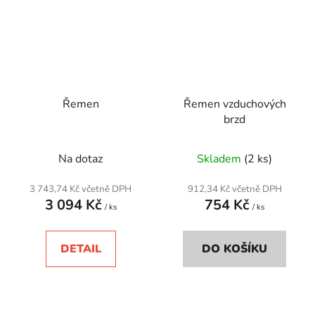
Řemen
Řemen vzduchových
brzd
Na dotaz
Skladem
(2 ks)
3 743,74 Kč včetně DPH
912,34 Kč včetně DPH
3 094 Kč
754 Kč
/ ks
/ ks
DETAIL
DO KOŠÍKU