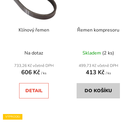
Klínový řemen
Řemen kompresoru
Na dotaz
Skladem
(2 ks)
733,26 Kč včetně DPH
499,73 Kč včetně DPH
606 Kč
413 Kč
/ ks
/ ks
DETAIL
DO KOŠÍKU
VÝPRODEJ