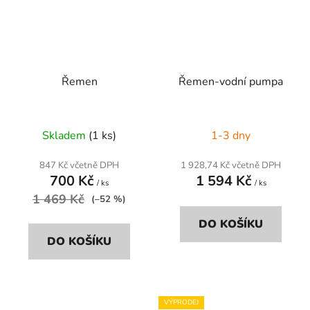
Řemen
Řemen-vodní pumpa
Skladem
(1 ks)
1-3 dny
847 Kč včetně DPH
1 928,74 Kč včetně DPH
700 Kč
1 594 Kč
/ ks
/ ks
1 469 Kč
(–52 %)
DO KOŠÍKU
DO KOŠÍKU
VÝPRODEJ