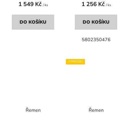
1 549 Kč
1 256 Kč
/ ks
/ ks
DO KOŠÍKU
DO KOŠÍKU
5802350476
VÝPRODEJ
Řemen
Řemen