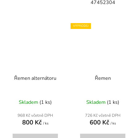
47452304
VÝPRODEJ
Řemen alternátoru
Řemen
Skladem
(1 ks)
Skladem
(1 ks)
968 Kč včetně DPH
726 Kč včetně DPH
800 Kč
600 Kč
/ ks
/ ks