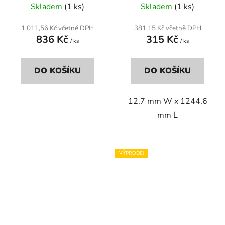
Skladem
(1 ks)
Skladem
(1 ks)
1 011,56 Kč včetně DPH
381,15 Kč včetně DPH
836 Kč
315 Kč
/ ks
/ ks
DO KOŠÍKU
DO KOŠÍKU
12,7 mm W x 1244,6
mm L
VÝPRODEJ