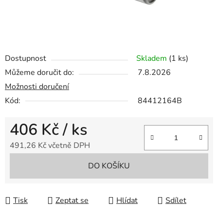
Dostupnost
Skladem
(1 ks)
Můžeme doručit do:
7.8.2026
Možnosti doručení
Kód:
84412164B
406 Kč
/ ks
491,26 Kč včetně DPH
Měrná cena:
DO KOŠÍKU
Tisk
Zeptat se
Hlídat
Sdílet