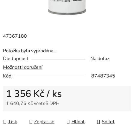
47367180
Položka byla vyprodána…
Dostupnost
Na dotaz
Možnosti doručení
Kód:
87487345
1 356 Kč
/ ks
1 640,76 Kč včetně DPH
Měrná cena:
Tisk
Zeptat se
Hlídat
Sdílet