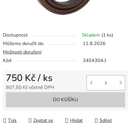
Dostupnost
Skladem
(1 ks)
Můžeme doručit do:
11.8.2026
Možnosti doručení
Kód:
340430A1
750 Kč
/ ks
907,50 Kč včetně DPH
Měrná cena:
DO KOŠÍKU
Tisk
Zeptat se
Hlídat
Sdílet