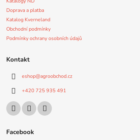
Katalogy ND
Doprava a platba
Katalog Kverneland
Obchodní podmínky
Podmínky ochrany osobních údajů
Kontakt
eshop
@
agroobchod.cz
+420 725 935 491
Facebook