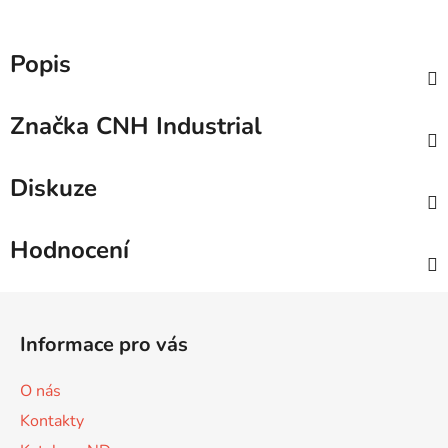
Popis
Značka
CNH Industrial
Diskuze
Hodnocení
Z
á
Informace pro vás
p
a
O nás
t
Kontakty
í