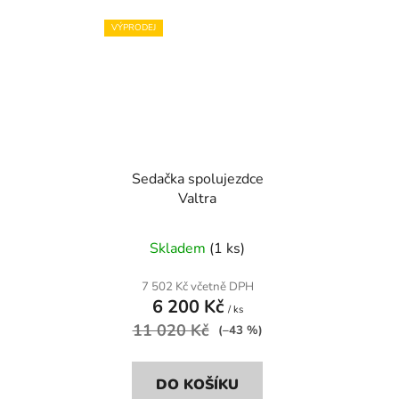
VÝPRODEJ
Sedačka spolujezdce
Valtra
Skladem
(1 ks)
7 502 Kč včetně DPH
6 200 Kč
/ ks
11 020 Kč
(–43 %)
DO KOŠÍKU