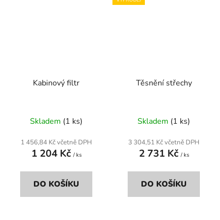
Kabinový filtr
Těsnění střechy
Skladem
(1 ks)
Skladem
(1 ks)
1 456,84 Kč včetně DPH
3 304,51 Kč včetně DPH
1 204 Kč
2 731 Kč
/ ks
/ ks
DO KOŠÍKU
DO KOŠÍKU