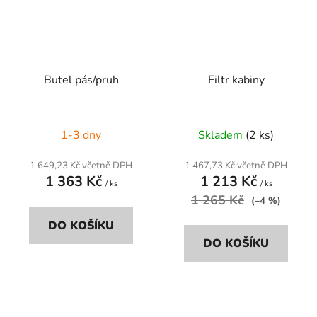
Butel pás/pruh
Filtr kabiny
1-3 dny
Skladem
(2 ks)
1 649,23 Kč včetně DPH
1 467,73 Kč včetně DPH
1 363 Kč
1 213 Kč
/ ks
/ ks
1 265 Kč
(–4 %)
DO KOŠÍKU
DO KOŠÍKU