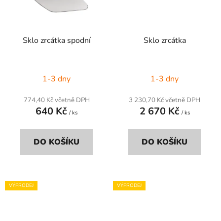
Sklo zrcátka spodní
Sklo zrcátka
1-3 dny
1-3 dny
774,40 Kč včetně DPH
3 230,70 Kč včetně DPH
640 Kč
2 670 Kč
/ ks
/ ks
DO KOŠÍKU
DO KOŠÍKU
VÝPRODEJ
VÝPRODEJ