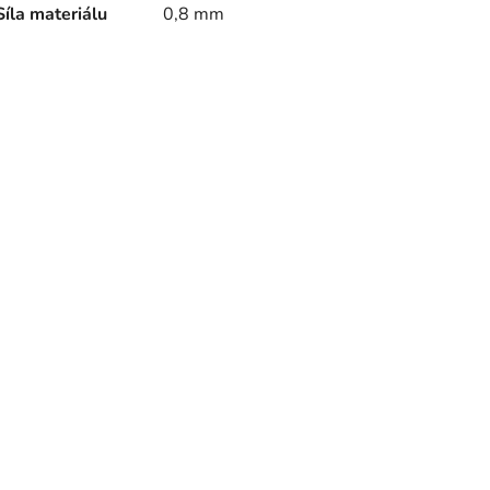
Síla materiálu
0,8
mm