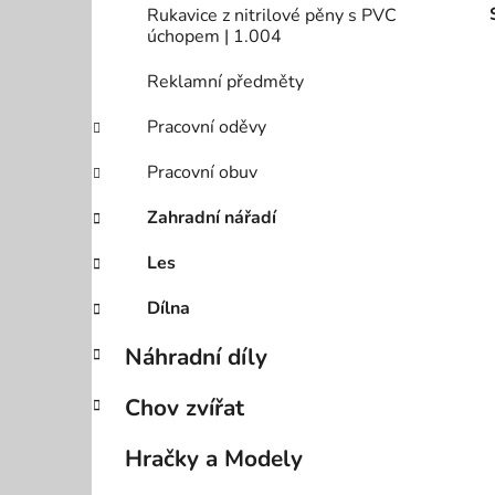
Rukavice z nitrilové pěny s PVC
úchopem | 1.004
Reklamní předměty
Pracovní oděvy
Pracovní obuv
Zahradní nářadí
Les
Dílna
Náhradní díly
Chov zvířat
Hračky a Modely