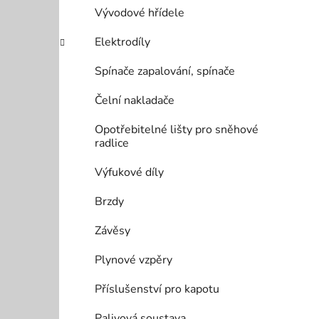
Vývodové hřídele
Elektrodíly
Spínače zapalování, spínače
Čelní nakladače
Opotřebitelné lišty pro sněhové
radlice
Výfukové díly
Brzdy
Závěsy
Plynové vzpěry
Příslušenství pro kapotu
Palivová soustava