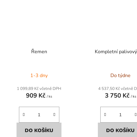
Řemen
Kompletní palivový 
1-3 dny
Do týdne
1 099,89 Kč včetně DPH
4 537,50 Kč včetně 
909 Kč
3 750 Kč
/ ks
/ ks
DO KOŠÍKU
DO KOŠÍKU