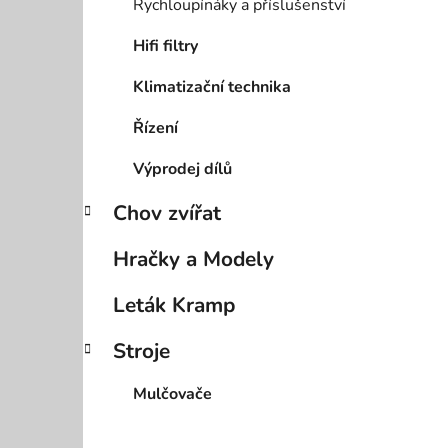
Rychloupínáky a příslušenství
Hifi filtry
Klimatizační technika
Řízení
Výprodej dílů
Chov zvířat
Hračky a Modely
Leták Kramp
Stroje
Mulčovače