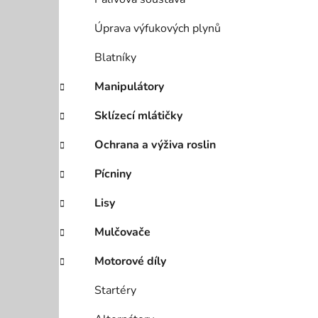
Úprava výfukových plynů
Blatníky
Manipulátory
Sklízecí mlátičky
Ochrana a výživa roslin
Pícniny
Lisy
Mulčovače
Motorové díly
Startéry