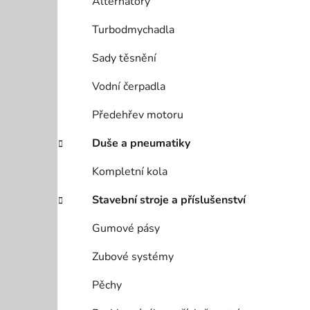
Alternátory
Turbodmychadla
Sady těsnění
Vodní čerpadla
Předehřev motoru
Duše a pneumatiky
Kompletní kola
Stavební stroje a příslušenství
Gumové pásy
Zubové systémy
Pěchy