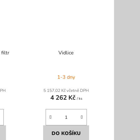
filtr
Vidlice
1-3 dny
DPH
5 157,02 Kč včetně DPH
4 262 Kč
/ ks
DO KOŠÍKU