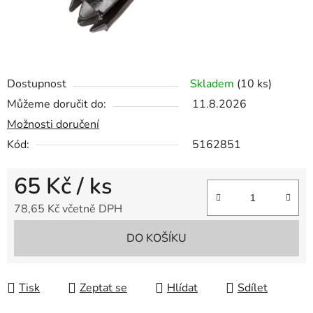
Dostupnost
Skladem
(10 ks)
Můžeme doručit do:
11.8.2026
Možnosti doručení
Kód:
5162851
65 Kč
/ ks
78,65 Kč včetně DPH
Měrná cena:
DO KOŠÍKU
Tisk
Zeptat se
Hlídat
Sdílet