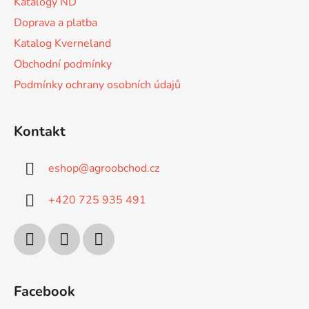
Katalogy ND
Doprava a platba
Katalog Kverneland
Obchodní podmínky
Podmínky ochrany osobních údajů
Kontakt
eshop
@
agroobchod.cz
+420 725 935 491
Facebook