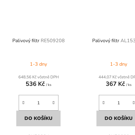
Palivový filtr
RE509208
Palivový filtr
AL15
1-3 dny
1-3 dny
648,56 Kč včetně DPH
444,07 Kč včetně D
536 Kč
367 Kč
/ ks
/ ks
DO KOŠÍKU
DO KOŠÍKU