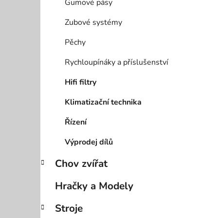
Gumové pásy
Zubové systémy
Pěchy
Rychloupínáky a příslušenství
Hifi filtry
Klimatizační technika
Řízení
Výprodej dílů
Chov zvířat
Hračky a Modely
Stroje