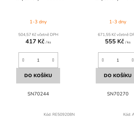
1-3 dny
1-3 dny
504,57 Kč včetně DPH
671,55 Kč včetně D
417 Kč
555 Kč
/ ks
/ ks
DO KOŠÍKU
DO KOŠÍKU
SN70244
SN70270
Kód:
RE509208N
Kód: