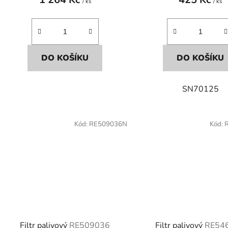
/ ks
/ ks
DO KOŠÍKU
DO KOŠÍKU
SN70125
Kód:
RE509036N
Kód:
Filtr palivový
RE509036
Filtr palivový
RE54