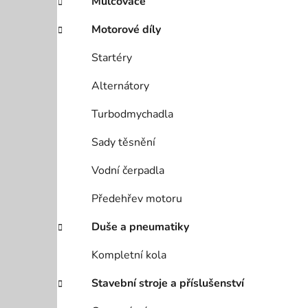
Mulčovače
Motorové díly
Startéry
Alternátory
Turbodmychadla
Sady těsnění
Vodní čerpadla
Předehřev motoru
Duše a pneumatiky
Kompletní kola
Stavební stroje a příslušenství