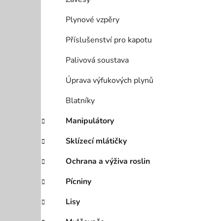
Plynové vzpěry
Příslušenství pro kapotu
Palivová soustava
Úprava výfukových plynů
Blatníky
Manipulátory
Sklízecí mlátičky
Ochrana a výživa roslin
Pícniny
Lisy