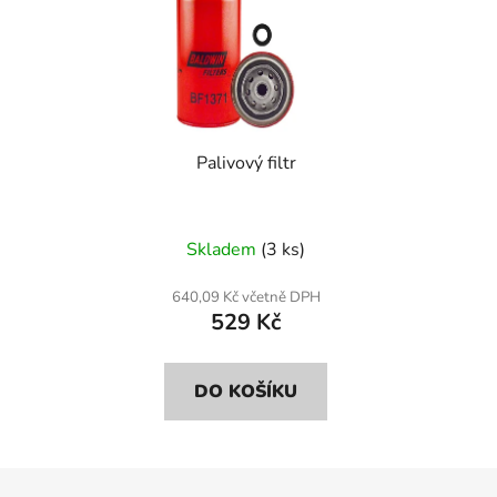
Palivový filtr
Skladem
(3 ks)
640,09 Kč včetně DPH
529 Kč
DO KOŠÍKU
Z