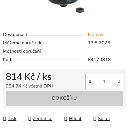
Dostupnost
1-3 dny
Můžeme doručit do:
13.8.2026
Možnosti doručení
Kód:
84170818
814 Kč
/ ks
984,94 Kč včetně DPH
Měrná cena:
DO KOŠÍKU
Tisk
Zeptat se
Hlídat
Sdílet