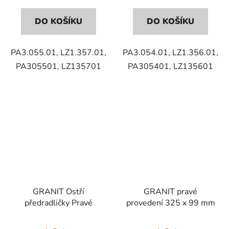
DO KOŠÍKU
DO KOŠÍKU
PA3.055.01, LZ1.357.01,
PA3.054.01, LZ1.356.01,
PA305501, LZ135701
PA305401, LZ135601
GRANIT Ostří
GRANIT pravé
předradličky Pravé
provedení 325 x 99 mm