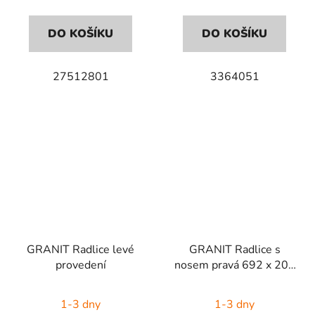
DO KOŠÍKU
DO KOŠÍKU
27512801
3364051
GRANIT Radlice levé
GRANIT Radlice s
provedení
nosem pravá 692 x 201
mm
1-3 dny
1-3 dny