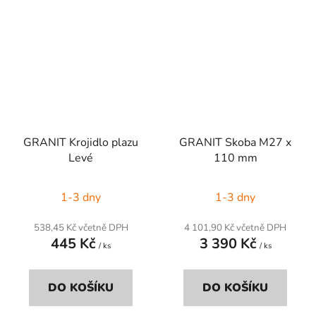
GRANIT Krojidlo plazu
GRANIT Skoba M27 x
Levé
110 mm
1-3 dny
1-3 dny
538,45 Kč včetně DPH
4 101,90 Kč včetně DPH
445 Kč
3 390 Kč
/ ks
/ ks
DO KOŠÍKU
DO KOŠÍKU