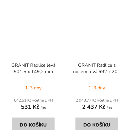
GRANIT Radlice levá
GRANIT Radlice s
501,5 x 149,2 mm
nosem levá 692 x 201
mm
1-3 dny
1-3 dny
642,51 Kč včetně DPH
2 948,77 Kč včetně DPH
531 Kč
2 437 Kč
/ ks
/ ks
DO KOŠÍKU
DO KOŠÍKU