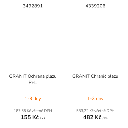
3492891
4339206
GRANIT Ochrana plazu
GRANIT Chránič plazu
P+L
1-3 dny
1-3 dny
187,55 Kč včetně DPH
583,22 Kč včetně DPH
155 Kč
482 Kč
/ ks
/ ks