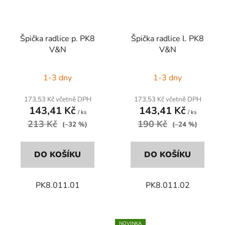
Špička radlice p. PK8
Špička radlice l. PK8
V&N
V&N
1-3 dny
1-3 dny
173,53 Kč včetně DPH
173,53 Kč včetně DPH
143,41 Kč
143,41 Kč
/ ks
/ ks
213 Kč
190 Kč
(–32 %)
(–24 %)
DO KOŠÍKU
DO KOŠÍKU
PK8.011.01
PK8.011.02
NOVINKA