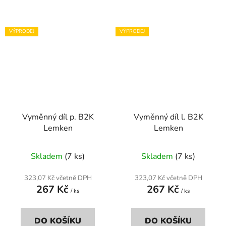
VÝPRODEJ
VÝPRODEJ
Vyměnný díl p. B2K
Vyměnný díl l. B2K
Lemken
Lemken
Skladem
(7 ks)
Skladem
(7 ks)
323,07 Kč včetně DPH
323,07 Kč včetně DPH
267 Kč
267 Kč
/ ks
/ ks
DO KOŠÍKU
DO KOŠÍKU