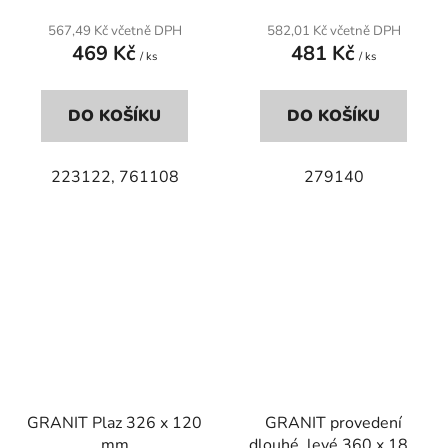
567,49 Kč včetně DPH
582,01 Kč včetně DPH
469 Kč
481 Kč
/ ks
/ ks
DO KOŠÍKU
DO KOŠÍKU
223122, 761108
279140
GRANIT Plaz 326 x 120
GRANIT provedení
mm
dlouhé, levé 360 x 180