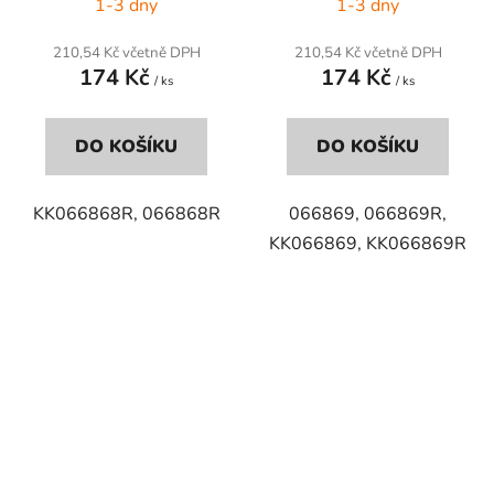
1-3 dny
1-3 dny
210,54 Kč včetně DPH
210,54 Kč včetně DPH
174 Kč
174 Kč
/ ks
/ ks
DO KOŠÍKU
DO KOŠÍKU
KK066868R, 066868R
066869, 066869R,
KK066869, KK066869R