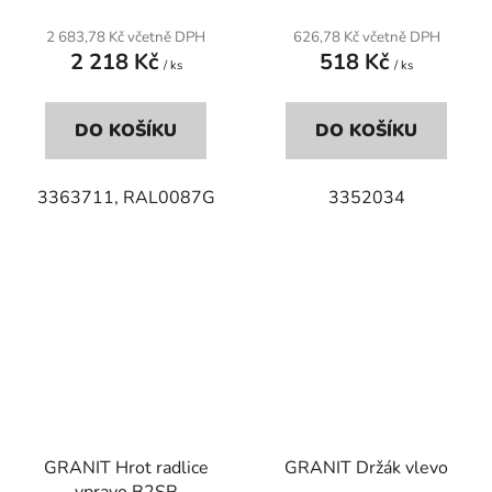
2 683,78 Kč včetně DPH
626,78 Kč včetně DPH
2 218 Kč
518 Kč
/ ks
/ ks
DO KOŠÍKU
DO KOŠÍKU
3363711, RAL0087G
3352034
GRANIT Hrot radlice
GRANIT Držák vlevo
vpravo B2SR