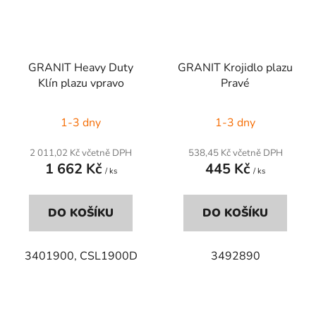
GRANIT Heavy Duty
GRANIT Krojidlo plazu
Klín plazu vpravo
Pravé
1-3 dny
1-3 dny
2 011,02 Kč včetně DPH
538,45 Kč včetně DPH
1 662 Kč
445 Kč
/ ks
/ ks
DO KOŠÍKU
DO KOŠÍKU
3401900, CSL1900D
3492890