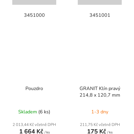
3451000
3451001
Pouzdro
GRANIT Klín pravý
214,8 x 120,7 mm
Skladem
(6 ks)
1-3 dny
2 013,44 Kč včetně DPH
211,75 Kč včetně DPH
1 664 Kč
175 Kč
/ ks
/ ks