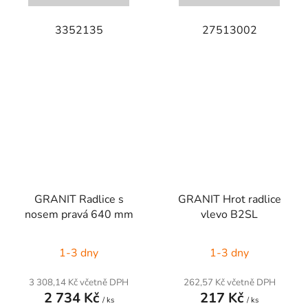
3352135
27513002
GRANIT Radlice s
GRANIT Hrot radlice
nosem pravá 640 mm
vlevo B2SL
1-3 dny
1-3 dny
3 308,14 Kč včetně DPH
262,57 Kč včetně DPH
2 734 Kč
217 Kč
/ ks
/ ks