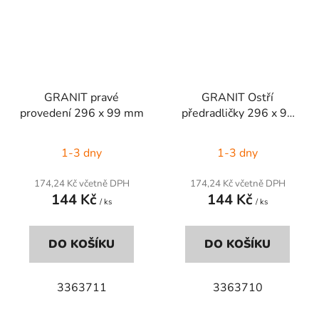
GRANIT pravé
GRANIT Ostří
provedení 296 x 99 mm
předradličky 296 x 99
mm
1-3 dny
1-3 dny
174,24 Kč včetně DPH
174,24 Kč včetně DPH
144 Kč
144 Kč
/ ks
/ ks
DO KOŠÍKU
DO KOŠÍKU
3363711
3363710