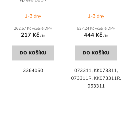
1-3 dny
1-3 dny
262,57 Kč včetně DPH
537,24 Kč včetně DPH
217 Kč
444 Kč
/ ks
/ ks
DO KOŠÍKU
DO KOŠÍKU
3364050
073311, KK073311,
073311R, KK073311R,
063311