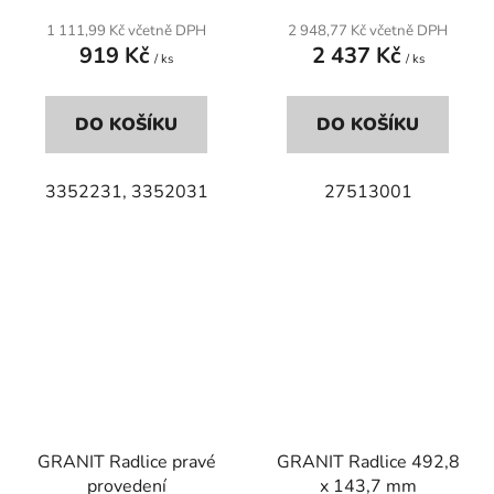
1 111,99 Kč včetně DPH
2 948,77 Kč včetně DPH
919 Kč
2 437 Kč
/ ks
/ ks
DO KOŠÍKU
DO KOŠÍKU
3352231, 3352031
27513001
GRANIT Radlice pravé
GRANIT Radlice 492,8
provedení
x 143,7 mm