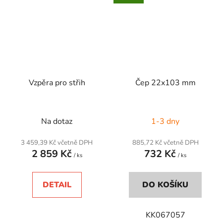
Vzpěra pro střih
Čep 22x103 mm
Na dotaz
1-3 dny
3 459,39 Kč včetně DPH
885,72 Kč včetně DPH
2 859 Kč
732 Kč
/ ks
/ ks
DETAIL
DO KOŠÍKU
KK067057