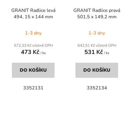
GRANIT Radlice levá
GRANIT Radlice pravá
494, 15 x 144 mm
501,5 x 149,2 mm
1-3 dny
1-3 dny
572,33 Kč včetně DPH
642,51 Kč včetně DPH
473 Kč
531 Kč
/ ks
/ ks
DO KOŠÍKU
DO KOŠÍKU
3352131
3352134