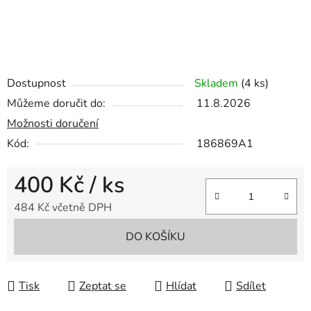
Dostupnost
Skladem
(4 ks)
Můžeme doručit do:
11.8.2026
Možnosti doručení
Kód:
186869A1
400 Kč
/ ks
484 Kč včetně DPH
Měrná cena:
DO KOŠÍKU
Tisk
Zeptat se
Hlídat
Sdílet