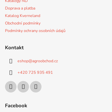
Katalogy ND
Doprava a platba
Katalog Kverneland
Obchodní podmínky
Podmínky ochrany osobních údajů
Kontakt
eshop
@
agroobchod.cz
+420 725 935 491
Facebook