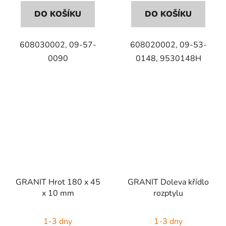
DO KOŠÍKU
DO KOŠÍKU
608030002, 09-57-
608020002, 09-53-
0090
0148, 9530148H
GRANIT Hrot 180 x 45
GRANIT Doleva křídlo
x 10 mm
rozptylu
1-3 dny
1-3 dny