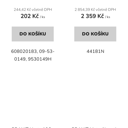
244,42 Kč včetně DPH
2 854,39 Kč včetně DPH
202 Kč
2 359 Kč
/ ks
/ ks
DO KOŠÍKU
DO KOŠÍKU
608020183, 09-53-
44181N
0149, 9530149H