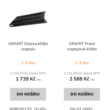
GRANIT Doleva křídlo
GRANIT Pravé
rozptylu
rozptylové křídlo
1-3 dny
1-3 dny
2 104,19 Kč včetně DPH
3 131,48 Kč včetně DPH
1 739 Kč
2 588 Kč
/ ks
/ ks
DO KOŠÍKU
DO KOŠÍKU
608030133, 10-65-
09-57-0091,