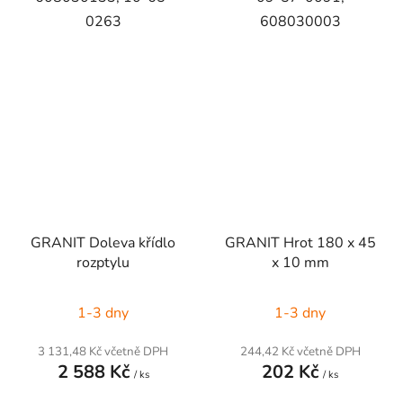
0263
608030003
GRANIT Doleva křídlo
GRANIT Hrot 180 x 45
rozptylu
x 10 mm
1-3 dny
1-3 dny
3 131,48 Kč včetně DPH
244,42 Kč včetně DPH
2 588 Kč
202 Kč
/ ks
/ ks