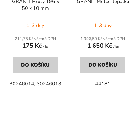
GRANIT Hroty 196 x
GRANIT Metací lopatka
50 x 10 mm
1-3 dny
1-3 dny
211,75 Kč včetně DPH
1 996,50 Kč včetně DPH
175 Kč
1 650 Kč
/ ks
/ ks
DO KOŠÍKU
DO KOŠÍKU
30246014, 30246018
44181