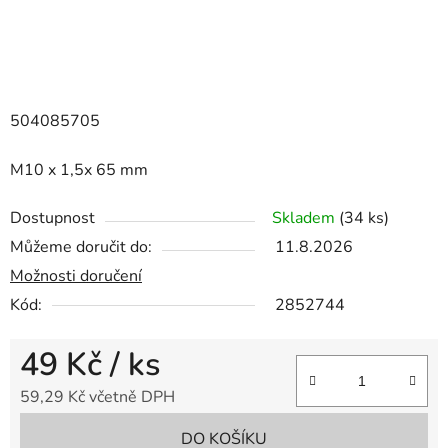
504085705
M10 x 1,5x 65 mm
Dostupnost
Skladem
(34 ks)
Můžeme doručit do:
11.8.2026
Možnosti doručení
Kód:
2852744
49 Kč
/ ks
59,29 Kč včetně DPH
Měrná cena:
DO KOŠÍKU