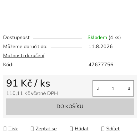
Dostupnost
Skladem
(4 ks)
Můžeme doručit do:
11.8.2026
Možnosti doručení
Kód:
47677756
91 Kč
/ ks
110,11 Kč včetně DPH
Měrná cena:
DO KOŠÍKU
Tisk
Zeptat se
Hlídat
Sdílet