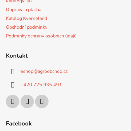
Katalogy ND
Doprava a platba
Katalog Kverneland
Obchodní podmínky
Podmínky ochrany osobních údajů
Kontakt
eshop
@
agroobchod.cz
+420 725 935 491
Facebook