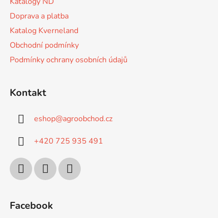
Katalogy ND
Doprava a platba
Katalog Kverneland
Obchodní podmínky
Podmínky ochrany osobních údajů
Kontakt
eshop
@
agroobchod.cz
+420 725 935 491
Facebook