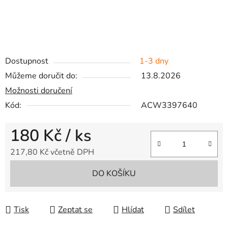
Dostupnost
1-3 dny
Můžeme doručit do:
13.8.2026
Možnosti doručení
Kód:
ACW3397640
180 Kč
/ ks
217,80 Kč včetně DPH
Měrná cena:
DO KOŠÍKU
Tisk
Zeptat se
Hlídat
Sdílet