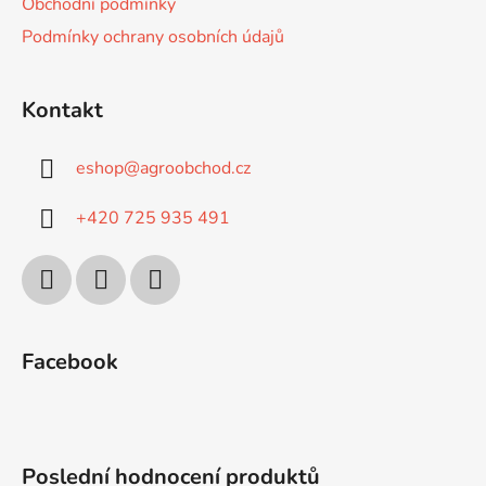
Obchodní podmínky
Podmínky ochrany osobních údajů
Kontakt
eshop
@
agroobchod.cz
+420 725 935 491
Facebook
Poslední hodnocení produktů