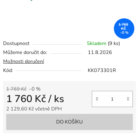
1 769
KČ
–0 %
Dostupnost
Skladem
(9 ks)
Můžeme doručit do:
11.8.2026
Možnosti doručení
Kód:
KK073301R
1 769 Kč
–0 %
1 760 Kč
/ ks
2 129,60 Kč včetně DPH
Měrná cena:
DO KOŠÍKU