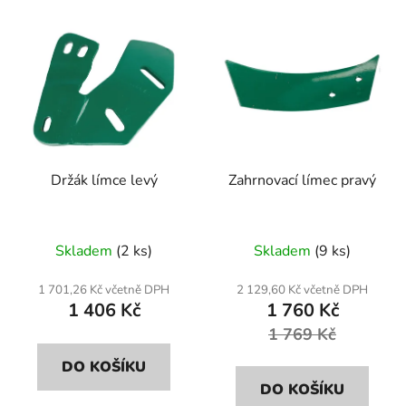
Držák límce levý
Zahrnovací límec pravý
Skladem
(2 ks)
Skladem
(9 ks)
1 701,26 Kč včetně DPH
2 129,60 Kč včetně DPH
1 406 Kč
1 760 Kč
1 769 Kč
DO KOŠÍKU
DO KOŠÍKU